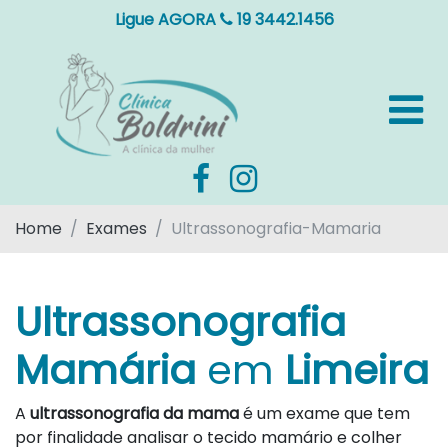
Ligue AGORA
19 3442.1456
Home
Exames
Ultrassonografia-Mamaria
Ultrassonografia
Mamária
em
Limeira
A
ultrassonografia da mama
é um exame que tem
por finalidade analisar o tecido mamário e colher